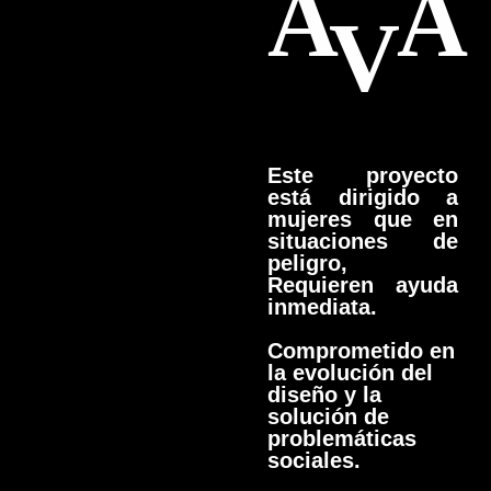
A
A
V
Este proyecto
está dirigido a
mujeres que en
situaciones de
peligro,
Requieren ayuda
inmediata.
Comprometido en
la evolución del
diseño y la
solución de
problemáticas
sociales.