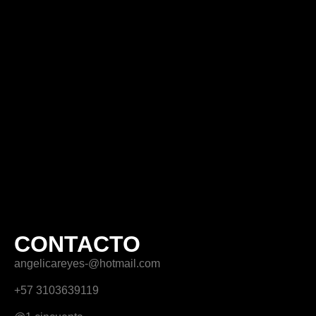
CONTACTO
angelicareyes-@hotmail.com
+57 3103639119