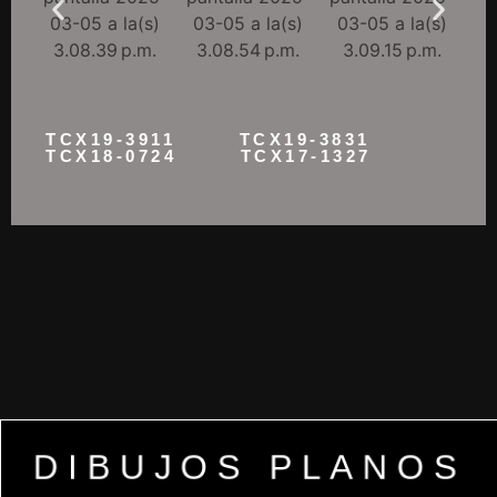
TCX19-3911 TCX19-3831
TCX18-0724 TCX17-1327
DIBUJOS PLANOS