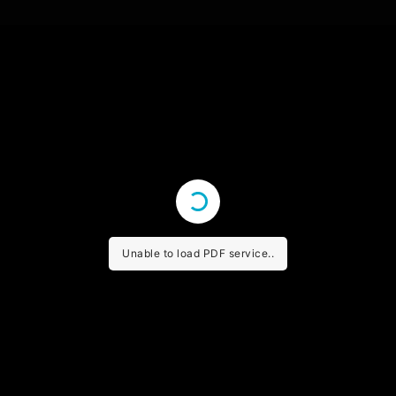
Unable to load PDF service..